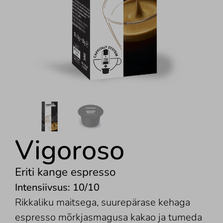
Vigoroso
Eriti kange espresso
Intensiivsus: 10/10
Rikkaliku maitsega, suurepärase kehaga
espresso mõrkjasmagusa kakao ja tumeda