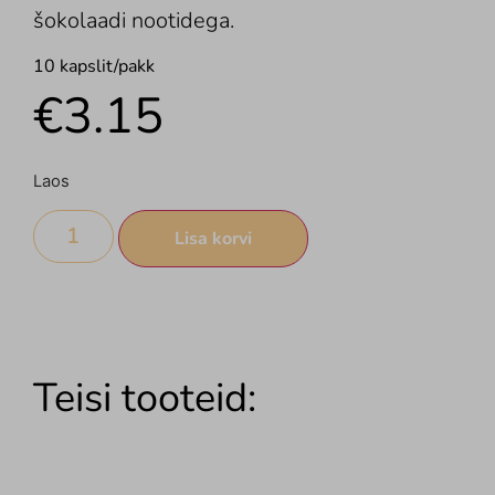
šokolaadi nootidega.
10 kapslit/pakk
€
3.15
Laos
Lisa korvi
Teisi tooteid: