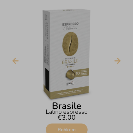
Brasile
Latino espresso
€
3.00
Rohkem